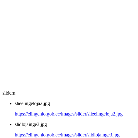
slidern
slieelingeloja2.jpg
https://elingenio.gob.ec/images/slider/slieelingeloja2.jpg
slidlojainge3.jpg
https://elingenio.gob.ec/images/slider/slidlojainge3.jpg