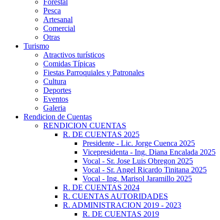
Forestal
Pesca
Artesanal
Comercial
Otras
Turismo
Atractivos turísticos
Comidas Típicas
Fiestas Parroquiales y Patronales
Cultura
Deportes
Eventos
Galeria
Rendicion de Cuentas
RENDICION CUENTAS
R. DE CUENTAS 2025
Presidente - Lic. Jorge Cuenca 2025
Vicepresidenta - Ing. Diana Encalada 2025
Vocal - Sr. Jose Luis Obregon 2025
Vocal - Sr. Angel Ricardo Tinitana 2025
Vocal - Ing. Marisol Jaramillo 2025
R. DE CUENTAS 2024
R. CUENTAS AUTORIDADES
R. ADMINISTRACION 2019 - 2023
R. DE CUENTAS 2019