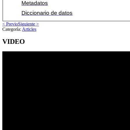
Metadatos
Diccionario de datos
< Previo
Siguiente >
Categoría:
Articles
VIDEO