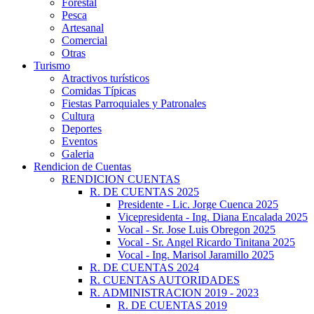
Forestal
Pesca
Artesanal
Comercial
Otras
Turismo
Atractivos turísticos
Comidas Típicas
Fiestas Parroquiales y Patronales
Cultura
Deportes
Eventos
Galeria
Rendicion de Cuentas
RENDICION CUENTAS
R. DE CUENTAS 2025
Presidente - Lic. Jorge Cuenca 2025
Vicepresidenta - Ing. Diana Encalada 2025
Vocal - Sr. Jose Luis Obregon 2025
Vocal - Sr. Angel Ricardo Tinitana 2025
Vocal - Ing. Marisol Jaramillo 2025
R. DE CUENTAS 2024
R. CUENTAS AUTORIDADES
R. ADMINISTRACION 2019 - 2023
R. DE CUENTAS 2019