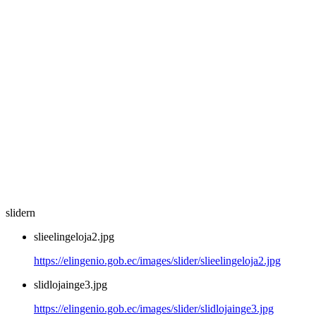
slidern
slieelingeloja2.jpg
https://elingenio.gob.ec/images/slider/slieelingeloja2.jpg
slidlojainge3.jpg
https://elingenio.gob.ec/images/slider/slidlojainge3.jpg