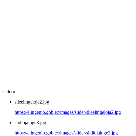
slidern
slieelingeloja2.jpg
https://elingenio.gob.ec/images/slider/slieelingeloja2.jpg
slidlojainge3.jpg
https://elingenio.gob.ec/images/slider/slidlojainge3.jpg