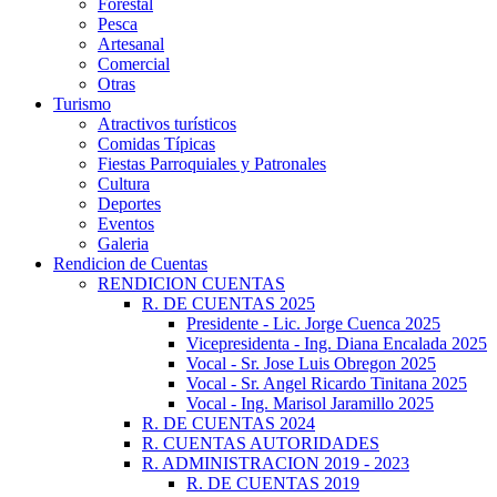
Forestal
Pesca
Artesanal
Comercial
Otras
Turismo
Atractivos turísticos
Comidas Típicas
Fiestas Parroquiales y Patronales
Cultura
Deportes
Eventos
Galeria
Rendicion de Cuentas
RENDICION CUENTAS
R. DE CUENTAS 2025
Presidente - Lic. Jorge Cuenca 2025
Vicepresidenta - Ing. Diana Encalada 2025
Vocal - Sr. Jose Luis Obregon 2025
Vocal - Sr. Angel Ricardo Tinitana 2025
Vocal - Ing. Marisol Jaramillo 2025
R. DE CUENTAS 2024
R. CUENTAS AUTORIDADES
R. ADMINISTRACION 2019 - 2023
R. DE CUENTAS 2019