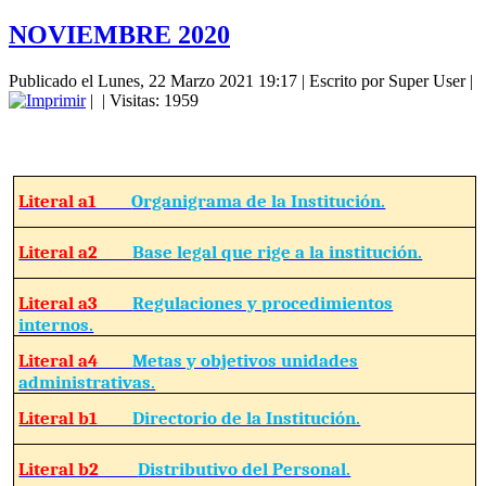
NOVIEMBRE 2020
Publicado el Lunes, 22 Marzo 2021 19:17
|
Escrito por Super User
|
|
| Visitas: 1959
Literal a1
Organigrama de la Institución.
Literal a2
Base legal que rige a la institución.
Literal a3
Regulaciones y procedimientos
internos.
Literal a4
Metas y objetivos unidades
administrativas.
Literal b1
Directorio de la Institución.
Literal b2
Distributivo del Personal.