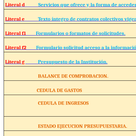
Literal d
Servicios que ofrece y la forma de acceder
Literal e
Texto íntegro de contratos colectivos vige
Literal f1
Formularios o formatos de solicitudes.
Literal f2
Formulario solicitud acceso a la informació
Literal g
Presupuesto de la Institución.
BALANCE DE COMPROBACION.
CEDULA DE GASTOS
CEDULA DE INGRESOS
ESTADO EJECUCION PRESUPUESTARIA.