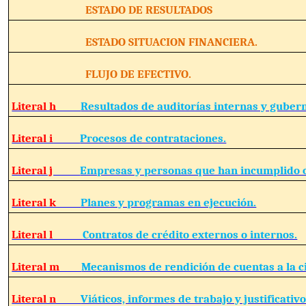
ESTADO DE RESULTADOS
ESTADO SITUACION FINANCIERA.
FLUJO DE EFECTIVO.
Literal h
Resultados de auditorías internas y guber
Literal i
Procesos de contrataciones.
Literal j
Empresas y personas que han incumplido c
Literal k
Planes y programas en ejecución.
Literal l
Contratos de crédito externos o internos.
Literal m
Mecanismos de rendición de cuentas a la c
Literal n
Viáticos, informes de trabajo y justificativo