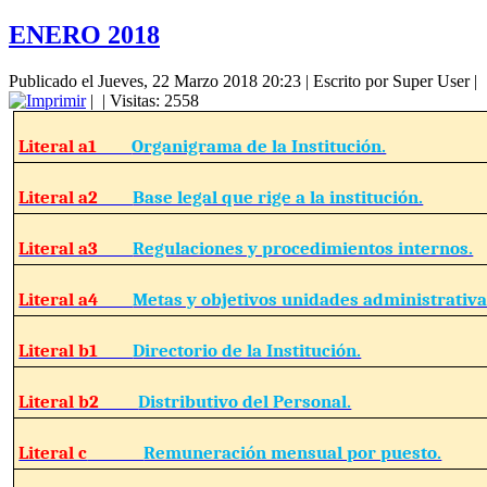
ENERO 2018
Publicado el Jueves, 22 Marzo 2018 20:23
|
Escrito por Super User
|
|
| Visitas: 2558
Literal a1
Organigrama de la Institución.
Literal a2
Base legal que rige a la institución.
Literal a3
Regulaciones y procedimientos internos.
Literal a4
Metas y objetivos unidades administrativa
Literal b1
Directorio de la Institución.
Literal b2
Distributivo del Personal.
Literal c
Remuneración mensual por puesto.