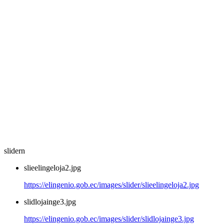
slidern
slieelingeloja2.jpg
https://elingenio.gob.ec/images/slider/slieelingeloja2.jpg
slidlojainge3.jpg
https://elingenio.gob.ec/images/slider/slidlojainge3.jpg