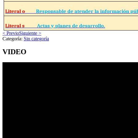
Literal o
Responsable de atender la información púb
Literal s
Actas y planes de desarrollo.
< Previo
Siguiente >
Categoría:
Sin categoría
VIDEO