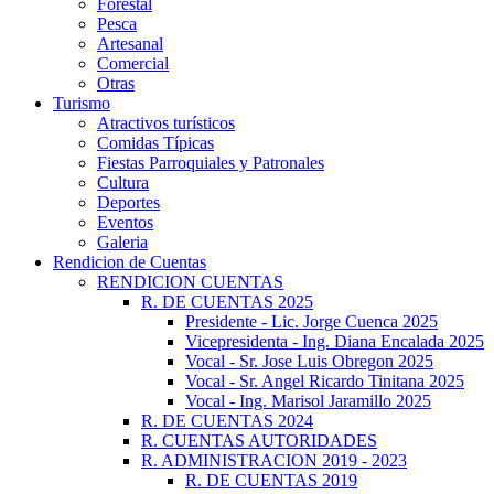
Forestal
Pesca
Artesanal
Comercial
Otras
Turismo
Atractivos turísticos
Comidas Típicas
Fiestas Parroquiales y Patronales
Cultura
Deportes
Eventos
Galeria
Rendicion de Cuentas
RENDICION CUENTAS
R. DE CUENTAS 2025
Presidente - Lic. Jorge Cuenca 2025
Vicepresidenta - Ing. Diana Encalada 2025
Vocal - Sr. Jose Luis Obregon 2025
Vocal - Sr. Angel Ricardo Tinitana 2025
Vocal - Ing. Marisol Jaramillo 2025
R. DE CUENTAS 2024
R. CUENTAS AUTORIDADES
R. ADMINISTRACION 2019 - 2023
R. DE CUENTAS 2019