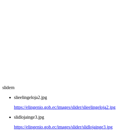
slidern
slieelingeloja2.jpg
https://elingenio.gob.ec/images/slider/slieelingeloja2.jpg
slidlojainge3.jpg
https://elingenio.gob.ec/images/slider/slidlojainge3.jpg