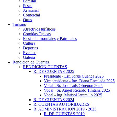
Forestal
Pesca
Artesanal
Comercial
Otras
Turismo
Atractivos turísticos
Comidas Típicas
Fiestas Parroquiales y Patronales
Cultura
Deportes
Eventos
Galeria
Rendicion de Cuentas
RENDICION CUENTAS
R. DE CUENTAS 2025
Presidente - Lic. Jorge Cuenca 2025
Vicepresidenta - Ing. Diana Encalada 2025
Vocal - Sr. Jose Luis Obregon 2025
Vocal - Sr. Angel Ricardo Tinitana 2025
Vocal - Ing. Marisol Jaramillo 2025
R. DE CUENTAS 2024
R. CUENTAS AUTORIDADES
R. ADMINISTRACION 2019 - 2023
R. DE CUENTAS 2019