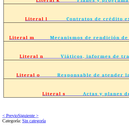
Literal l
Contratos de crédito e
Literal m
Mecanismos de rendición de 
Literal n
Viáticos, informes de tra
Literal o
Responsable de atender l
Literal s
Actas y planes d
< Previo
Siguiente >
Categoría:
Sin categoría