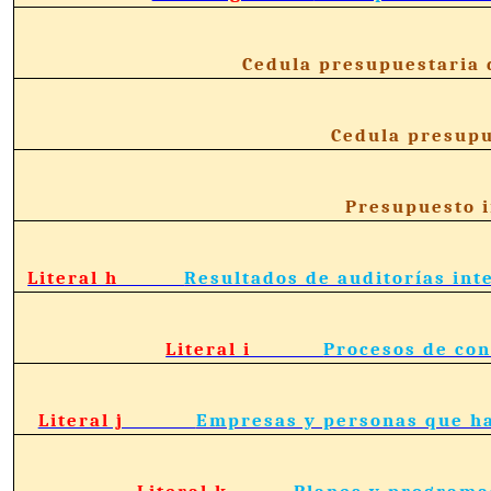
Cedula presupuestaria de
Cedula presupuestar
Presupuesto inicia
Literal h
Resultados de auditorías in
Literal i
Procesos de con
Literal j
Empresas y personas que ha
Literal k
Planes y programa