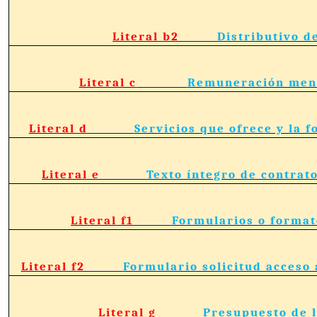
Literal b2
Distributivo d
Literal c
Remuneración mens
Literal d
Servicios que ofrece y la f
Literal e
Texto íntegro de contrato
Literal f1
Formularios o format
Literal f2
Formulario solicitud acceso 
Literal g
Presupuesto de l