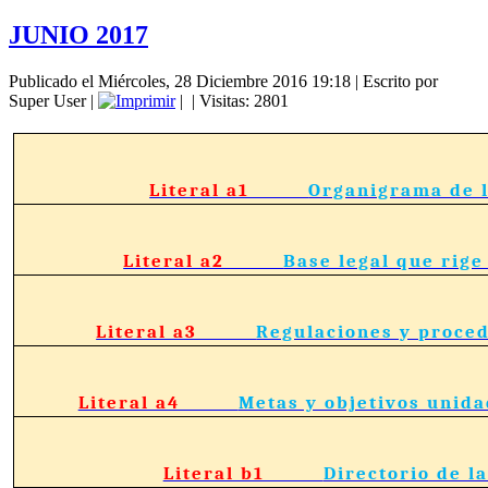
JUNIO 2017
Publicado el Miércoles, 28 Diciembre 2016 19:18
|
Escrito por
Super User
|
|
| Visitas: 2801
Literal a1
Organigrama de l
Literal a2
Base legal que rige 
Literal a3
Regulaciones y proced
Literal a4
Metas y objetivos unida
Literal b1
Directorio de la