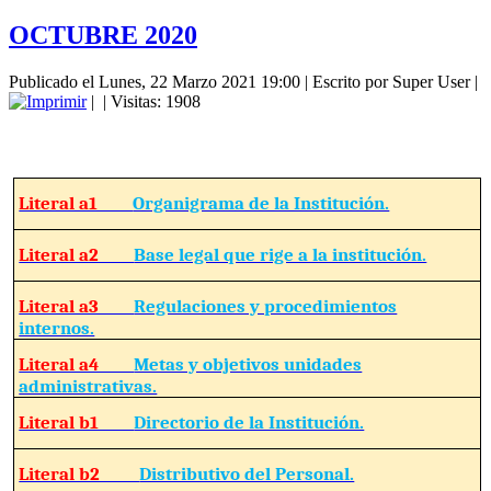
OCTUBRE 2020
Publicado el Lunes, 22 Marzo 2021 19:00
|
Escrito por Super User
|
|
| Visitas: 1908
Literal a1
Organigrama de la Institución.
Literal a2
Base legal que rige a la institución.
Literal a3
Regulaciones y procedimientos
internos.
Literal a4
Metas y objetivos unidades
administrativas.
Literal b1
Directorio de la Institución.
Literal b2
Distributivo del Personal.