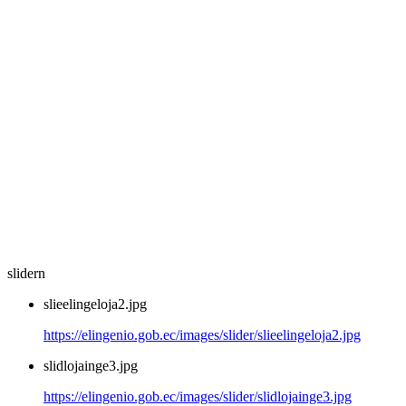
slidern
slieelingeloja2.jpg
https://elingenio.gob.ec/images/slider/slieelingeloja2.jpg
slidlojainge3.jpg
https://elingenio.gob.ec/images/slider/slidlojainge3.jpg