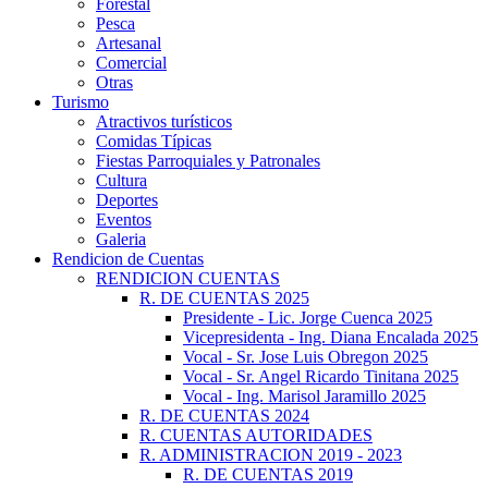
Forestal
Pesca
Artesanal
Comercial
Otras
Turismo
Atractivos turísticos
Comidas Típicas
Fiestas Parroquiales y Patronales
Cultura
Deportes
Eventos
Galeria
Rendicion de Cuentas
RENDICION CUENTAS
R. DE CUENTAS 2025
Presidente - Lic. Jorge Cuenca 2025
Vicepresidenta - Ing. Diana Encalada 2025
Vocal - Sr. Jose Luis Obregon 2025
Vocal - Sr. Angel Ricardo Tinitana 2025
Vocal - Ing. Marisol Jaramillo 2025
R. DE CUENTAS 2024
R. CUENTAS AUTORIDADES
R. ADMINISTRACION 2019 - 2023
R. DE CUENTAS 2019