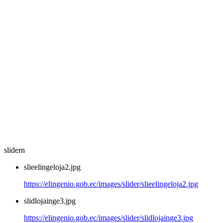
slidern
slieelingeloja2.jpg
https://elingenio.gob.ec/images/slider/slieelingeloja2.jpg
slidlojainge3.jpg
https://elingenio.gob.ec/images/slider/slidlojainge3.jpg