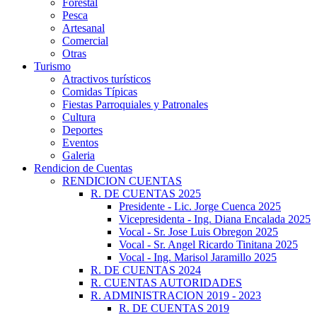
Forestal
Pesca
Artesanal
Comercial
Otras
Turismo
Atractivos turísticos
Comidas Típicas
Fiestas Parroquiales y Patronales
Cultura
Deportes
Eventos
Galeria
Rendicion de Cuentas
RENDICION CUENTAS
R. DE CUENTAS 2025
Presidente - Lic. Jorge Cuenca 2025
Vicepresidenta - Ing. Diana Encalada 2025
Vocal - Sr. Jose Luis Obregon 2025
Vocal - Sr. Angel Ricardo Tinitana 2025
Vocal - Ing. Marisol Jaramillo 2025
R. DE CUENTAS 2024
R. CUENTAS AUTORIDADES
R. ADMINISTRACION 2019 - 2023
R. DE CUENTAS 2019