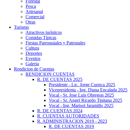
Forestal
Pesca
Artesanal
Comercial
Otras
Turismo
Atractivos turísticos
Comidas Típicas
Fiestas Parroquiales y Patronales
Cultura
Deportes
Eventos
Galeria
Rendicion de Cuentas
RENDICION CUENTAS
R. DE CUENTAS 2025
Presidente - Lic. Jorge Cuenca 2025
Vicepresidenta - Ing. Diana Encalada 2025
Vocal - Sr. Jose Luis Obregon 2025
Vocal - Sr. Angel Ricardo Tinitana 2025
Vocal - Ing. Marisol Jaramillo 2025
R. DE CUENTAS 2024
R. CUENTAS AUTORIDADES
R. ADMINISTRACION 2019 - 2023
R. DE CUENTAS 2019