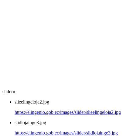
slidern
slieelingeloja2.jpg
https://elingenio.gob.ec/images/slider/slieelingeloja2.jpg
slidlojainge3.jpg
https://elingenio.gob.ec/images/slider/slidlojainge3.jpg